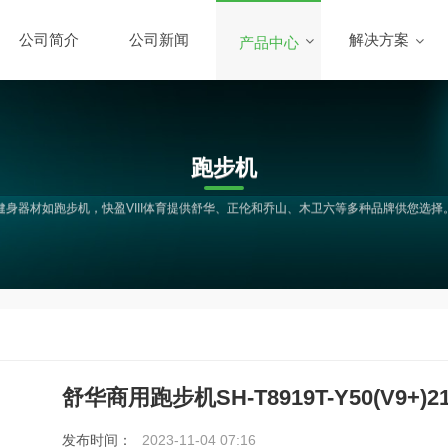
公司简介
公司新闻
解决方案
产品中心
跑步机
健身器材如跑步机，快盈VIII体育提供舒华、正伦和乔山、木卫六等多种品牌供您选择
舒华商用跑步机SH-T8919T-Y50(V9+)2
发布时间：
2023-11-04 07:16