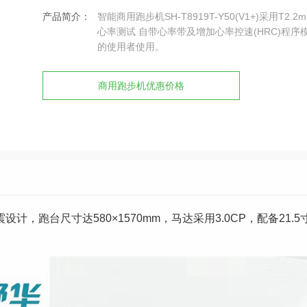
产品简介：
智能商用跑步机SH-T8919T-Y50(V1+)采用
心率测试 自带心率带及增加心率控速(HRC)程序模
的使用者使用。
商用跑步机优惠价格
跑台减震设计，跑台尺寸达580×1570mm，马达采用3.0CP，配备21.