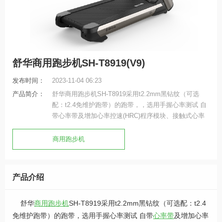
舒华商用跑步机SH-T8919(V9)
发布时间：
2023-11-04 06:23
产品简介：
舒华商用跑步机SH-T8919采用t2.2mm黑钻纹（可选
配：t2.4免维护跑带）的跑带，，选用手握心率测试 自
带心率带及增加心率控速(HRC)程序模块、接触式心率
感应测量心跳等数据，跑步面积达580×1570mm，可承
受180kg的使用者使用。
商用跑步机
产品介绍
舒华
商用跑步机
SH-T8919采用t2.2mm黑钻纹（可选配：t2.4
免维护跑带）的跑带，选用手握心率测试 自带
心率带
及增加心率