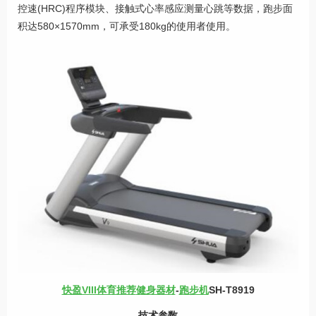
控速(HRC)程序模块、接触式心率感应测量心跳等数据，跑步面
积达580×1570mm，可承受180kg的使用者使用。
快盈VIII体育推荐
健身器材
-
跑步机
SH-T8919
技术参数