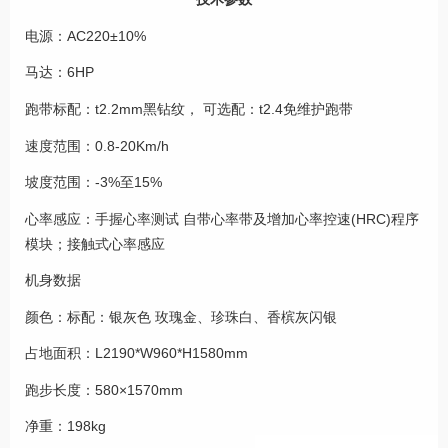
电源：AC220±10%
马达：6HP
跑带标配：t2.2mm黑钻纹， 可选配：t2.4免维护跑带
速度范围：0.8-20Km/h
坡度范围：-3%至15%
心率感应：手握心率测试 自带心率带及增加心率控速(HRC)程序
模块；接触式心率感应
机身数据
颜色：标配：银灰色 玫瑰金、珍珠白、香槟灰闪银
占地面积：L2190*W960*H1580mm
跑步长度：580×1570mm
净重：198kg