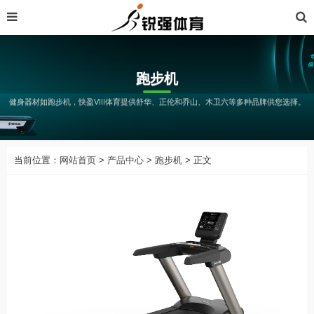
跑步机
健身器材如跑步机，快盈VIII体育提供舒华、正伦和乔山、木卫六等多种品牌供您选择。
当前位置：
网站首页
>
产品中心
>
跑步机
> 正文