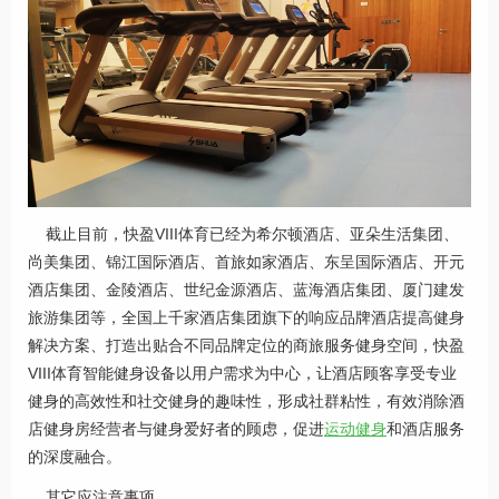
截止目前，快盈VIII体育已经为希尔顿酒店、亚朵生活集团、
尚美集团、锦江国际酒店、首旅如家酒店、东呈国际酒店、开元
酒店集团、金陵酒店、世纪金源酒店、蓝海酒店集团、厦门建发
旅游集团等，全国上千家酒店集团旗下的响应品牌酒店提高健身
解决方案、打造出贴合不同品牌定位的商旅服务健身空间，快盈
VIII体育智能健身设备以用户需求为中心，让酒店顾客享受专业
健身的高效性和社交健身的趣味性，形成社群粘性，有效消除酒
店健身房经营者与健身爱好者的顾虑，促进
运动健身
和酒店服务
的深度融合。
其它应注意事项