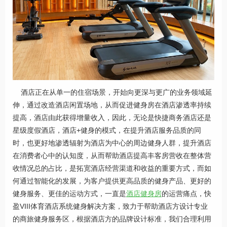
酒店正在从单一的住宿场景，开始向更深与更广的业务领域延
伸，通过改造酒店闲置场地，从而促进健身房在酒店渗透率持续
提高，酒店由此获得增量收入，因此，无论是快捷商务酒店还是
星级度假酒店，酒店+健身的模式，在提升酒店服务品质的同
时，也更好地渗透辐射为酒店为中心的周边健身人群，提升酒店
在消费者心中的认知度，从而帮助酒店提高丰客房营收在整体营
收情况总的占比，是拓宽酒店经营渠道和收益的重要方式，而如
何通过智能化的发展，为客户提供更高品质的健身产品、更好的
健身服务、更佳的运动方式，一直是
酒店健身房
的运营痛点，快
盈VIII体育酒店系统健身解决方案，致力于帮助酒店方设计专业
的商旅健身服务区，根据酒店方的品牌设计标准，我们合理利用