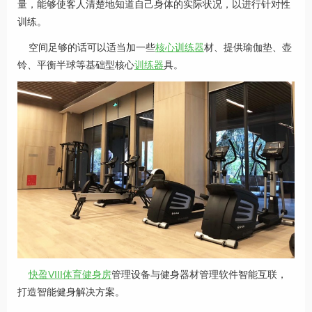
量，能够使客人清楚地知道自己身体的实际状况，以进行针对性
训练。
空间足够的话可以适当加一些
核心训练器
材、提供瑜伽垫、壶
铃、平衡半球等基础型核心
训练器
具。
快盈VIII体育健身房
管理设备与健身器材管理软件智能互联，
打造智能健身解决方案。