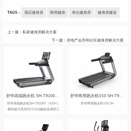
TAGS：
酒店健身房
商用健身
单位健身房
健身房建设
上一篇：
私家健身房解决方案
下一篇：
房地产会所和社区健身房解决方案
舒华高端跑步机 SH-T9100T（V10+）
舒华商用跑步机V10 SH-T9100
舒华高端跑步机SH-T9100T（V10+）
舒华商用跑步机V10 Sh-
拥有超大高清32寸10点触控晶屏的工
业屏，具有扫码、刷卡、人脸识别等多
种智能登录方式，方便快捷，并且有在
线教学、专业健身模式随意切换，让您