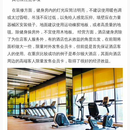
在装修方面，健身房内的灯光应简洁明亮，不建议使用暖色调
或太过昏暗。吊顶不应过低，以免给人感觉压抑。墙壁应在力量
器械区安装镜子。地面建议使用运动橡胶地板，或者高质量的地
毯。除健身操房外，不宜使用木地板。 经营方面，酒店健身房除
了为住店客人服务外，有的酒店也从效益的角度出发，在前期将
面积做大一些，限量对外发售会员卡，但前提是首先保证酒店客
人的使用。在重庆比较成功的例子是希尔顿大酒店，其面向酒店
周边的高端客人限量发售会员卡，取得了很好的经济效益。