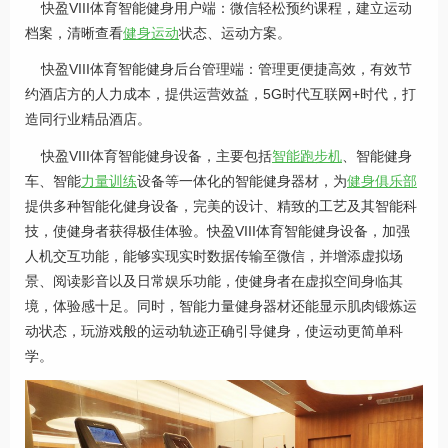
快盈VIII体育智能健身用户端：微信轻松预约课程，建立运动
档案，清晰查看
健身运动
状态、运动方案。
快盈VIII体育智能健身后台管理端：管理更便捷高效，有效节
约酒店方的人力成本，提供运营效益，5G时代互联网+时代，打
造同行业精品酒店。
快盈VIII体育智能健身设备，主要包括
智能跑步机
、智能健身
车、智能
力量训练
设备等一体化的智能健身器材，为
健身俱乐部
提供多种智能化健身设备，完美的设计、精致的工艺及其智能科
技，使健身者获得极佳体验。快盈VIII体育智能健身设备，加强
人机交互功能，能够实现实时数据传输至微信，并增添虚拟场
景、阅读影音以及日常娱乐功能，使健身者在虚拟空间身临其
境，体验感十足。同时，智能力量健身器材还能显示肌肉锻炼运
动状态，玩游戏般的运动轨迹正确引导健身，使运动更简单科
学。