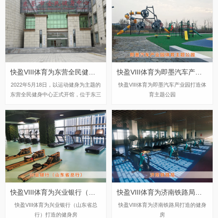
快盈VIII体育为东营全民健身中心提供健身器材
快盈VIII体育为即墨汽车产业园打造体育主题公园
2022年5月18日，以运动健身为主题的
快盈VIII体育为即墨汽车产业园打造体
东营全民健身中心正式开馆，位于东三
育主题公园
路以东、沂河路以南（原东营市图书
馆）的东营市全民健身中心，是集竞技
比赛、休闲健身、体育训练于一体的大
型综合性体育活动中心。
​快盈VIII体育为兴业银行（山东省总行）打造的健身房
快盈VIII体育为济南铁路局打造的健身房
​快盈VIII体育为兴业银行（山东省总
快盈VIII体育为济南铁路局打造的健身
行）打造的健身房
房