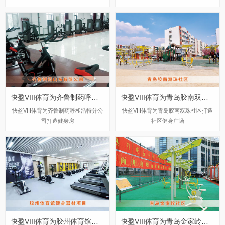
​快盈VIII体育为齐鲁制药呼和浩特分公司打造健身房
快盈VIII体育为青岛胶南双珠社区打造社区健身广场
​快盈VIII体育为齐鲁制药呼和浩特分公
快盈VIII体育为青岛胶南双珠社区打造
司打造健身房
社区健身广场
​快盈VIII体育为胶州体育馆打造的健身房
​快盈VIII体育为青岛金家岭社区构造社区健身广场