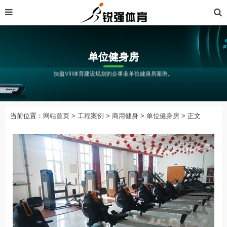
单位健身房
快盈VIII体育建设规划的企事业单位健身房案例。
当前位置：
网站首页
>
工程案例
>
商用健身
>
单位健身房
> 正文