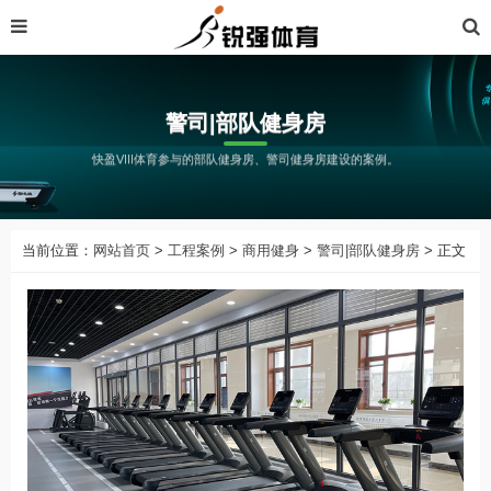
警司|部队健身房
快盈VIII体育参与的部队健身房、警司健身房建设的案例。
当前位置：
网站首页
>
工程案例
>
商用健身
>
警司|部队健身房
> 正文